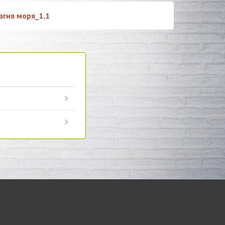
агия моря_1.1