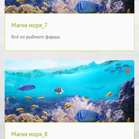
Магия моря_7
Всё из рыбного фарша.
Магия моря_8