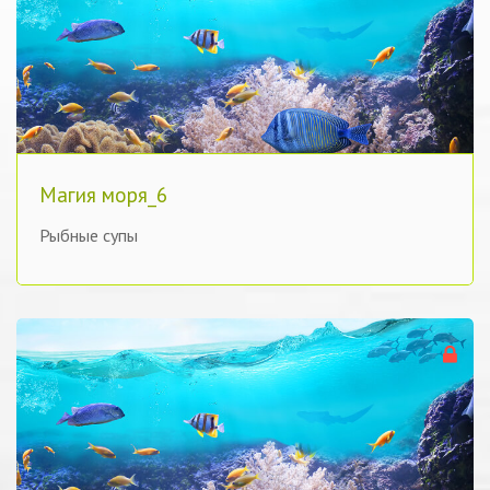
Магия моря_6
Рыбные супы