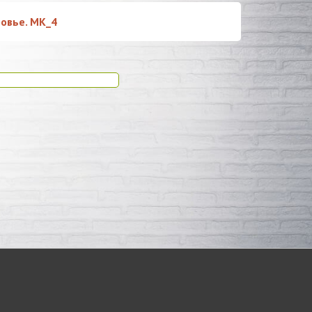
овье. МК_4