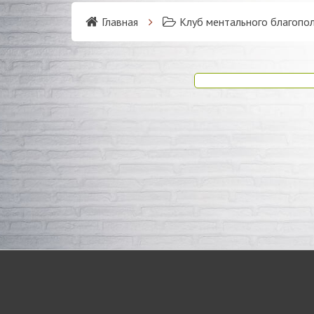
Главная
Клуб ментального благопо