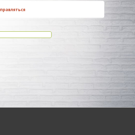
справляться