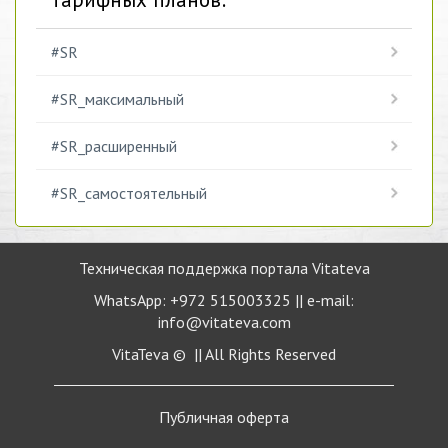
#SR
#SR_максимальный
#SR_расширенный
#SR_самостоятельный
Техническая поддержка портала Vitateva
WhatsApp: +972 515003325 || e-mail:
info@vitateva.com
VitaTeva © || All Rights Reserved
Публичная
оферта