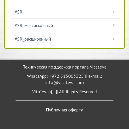
#SR
#SR_максимальный
#SR_расширенный
Техническая поддержка портала Vitateva
WhatsApp: +972 515003325 || e-mail:
info@vitateva.com
VitaTeva © || All Rights Reserved
Публичная
оферта