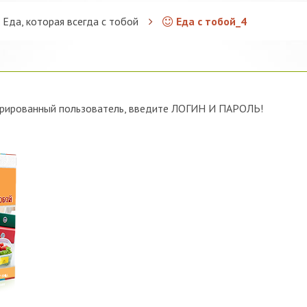
. Еда, которая всегда с тобой
Еда с тобой_4
трированный пользователь, введите ЛОГИН И ПАРОЛЬ!