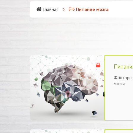
Главная
Питание мозга
Питани
Факторы,
мозга