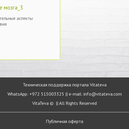
е мозга_3
ельные аспекты
вия
Техническая поддержка портала Vitateva
WhatsApp: +972 515003325 || e-mail: info@vitateva.com
VitaTeva © || All Rights Reserved
Публичная
оферта