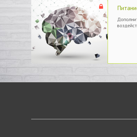
Питани
Дополнит
воздейст