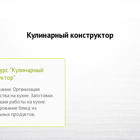
Кулинарный конструктор
урс "Кулинарный
уктор"
ание. Организация
тва на кухне. Заготовки.
ция работы на кухне.
рование блюд из
ьных продуктов.