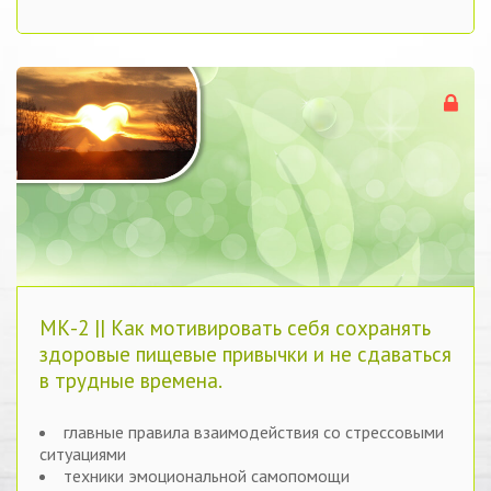
МК-2 || Как мотивировать себя сохранять
здоровые пищевые привычки и не сдаваться
в трудные времена.
главные правила взаимодействия со стрессовыми
ситуациями
техники эмоциональной самопомощи