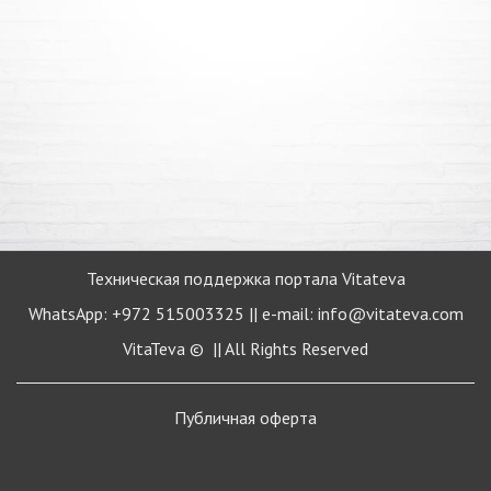
Техническая поддержка портала Vitateva
WhatsApp: +972 515003325 || e-mail: info@vitateva.com
VitaTeva © || All Rights Reserved
Публичная
оферта