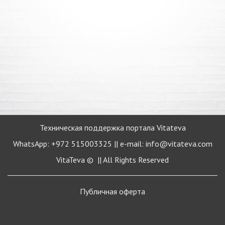
Техническая поддержка портала Vitateva
WhatsApp: +972 515003325 || e-mail: info@vitateva.com
VitaTeva © || All Rights Reserved
Публичная
оферта